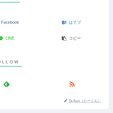
Facebook
はてブ
LINE
コピー
Ta-Kun（たーくん）