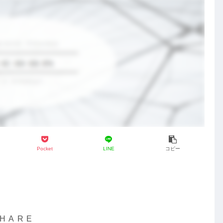
Pocket
LINE
コピー